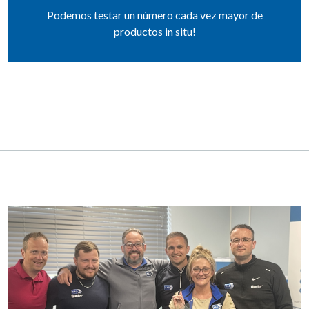
Podemos testar un número cada vez mayor de
productos in situ!