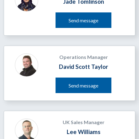
Jade Tomlinson
Send message
Operations Manager
David Scott Taylor
Send message
UK Sales Manager
Lee Williams