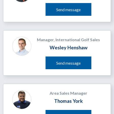
Send message
Manager, International Golf Sales
Wesley Henshaw
Send message
Area Sales Manager
Thomas York