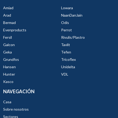
Amiad
Lowara
Arad
NaanDanJain
Bermad
Odis
Evenproducts
Perrot
Fersil
Rivulis/Plastro
Galcon
Tavlit
Geka
Tefen
Grundfos
Tricoflex
Hansen
Unidelta
Hunter
VDL
Kasco
NAVEGACIÓN
Casa
Sobre nosotros
Sectores