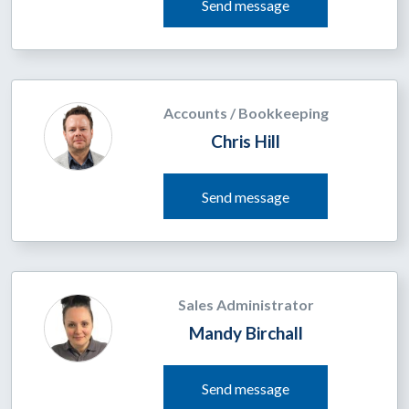
Send message
Accounts / Bookkeeping
Chris Hill
Send message
Sales Administrator
Mandy Birchall
Send message