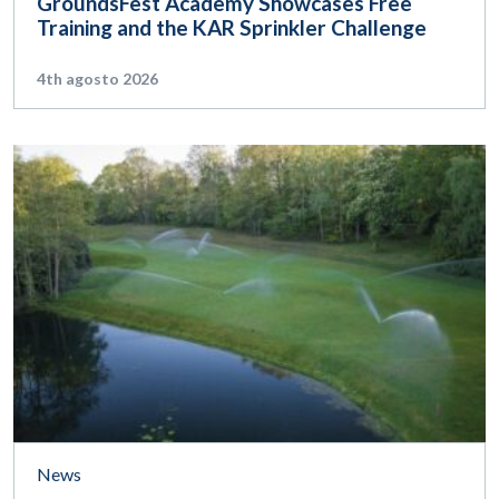
GroundsFest Academy Showcases Free
Training and the KAR Sprinkler Challenge
4th agosto 2026
News