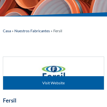
Casa
»
Nuestros Fabricantes
»
Fersil
Visit Website
Fersil