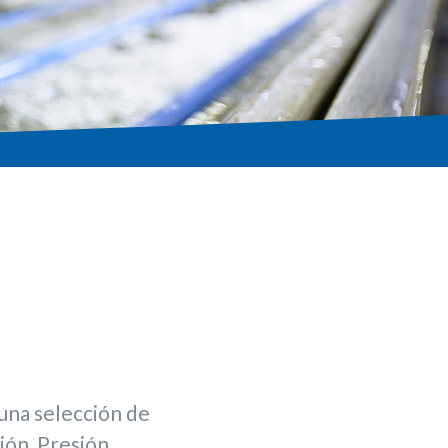
una selección de
ión, Presión,