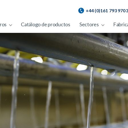
+44 (0)161 793 970
ros
Catálogo de productos
Sectores
Fabric