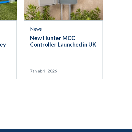
News
New Hunter MCC
ley
Controller Launched in UK
7th abril 2026