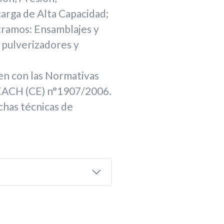
arga de Alta Capacidad;
tramos: Ensamblajes y
 pulverizadores y
n con las Normativas
ACH (CE) n°1907/2006.
chas técnicas de