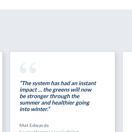
“The system has had an instant
impact … the greens will now
be stronger through the
summer and healthier going
into winter.”
Mat Edwards
Course Manager, Looe Golf Club,