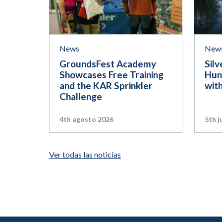
News
New
GroundsFest Academy
Silv
Showcases Free Training
Hun
and the KAR Sprinkler
wit
Challenge
4th agosto 2026
5th j
Ver todas las noticias