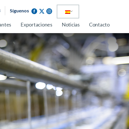
3
Síguenos
antes
Exportaciones
Noticias
Contacto