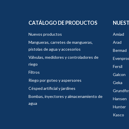
CATÁLOGO DE PRODUCTOS
NUEST
Nuevos productos
Amiad
Mangueras, carretes de mangueras,
Arad
pistolas de agua y accesorios
Bermad
Válvulas, medidores y controladores de
Evenpro
riego
Fersil
Filtros
Galcon
Riego por goteo y aspersores
Geka
Césped artificial y jardines
Grundfo
Bombas, inyectores y almacenamiento de
Hansen
agua
Hunter
Kasco