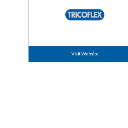
Visit Website