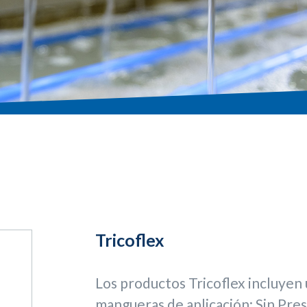
Tricoflex
Los productos Tricoflex incluyen 
mangueras de aplicación: Sin Pres