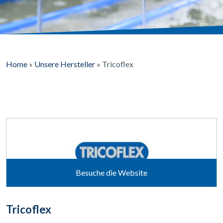
Home
»
Unsere Hersteller
»
Tricoflex
Besuche die Website
Tricoflex