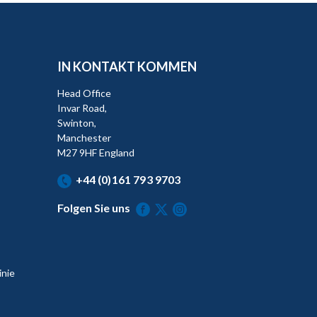
IN KONTAKT KOMMEN
Head Office
Invar Road,
Swinton,
Manchester
M27 9HF England
+44 (0)161 793 9703
Folgen Sie uns
inie