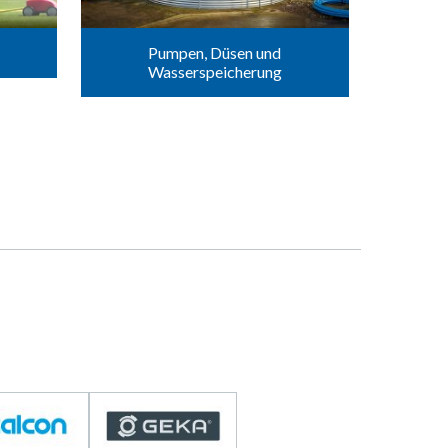
Pumpen, Düsen und
Wasserspeicherung