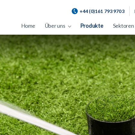
+44 (0)161 793 9703
Home
Über uns
Produkte
Sektoren