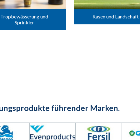
Tropbewässerung und
Rasen und Landschaft
Sprinkler
rungsprodukte führender Marken.