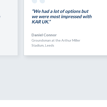
“We had a lot of options but
h
we were most impressed with
KAR UK.”
Daniel Connor
Groundsman at the Arthur Miller
Stadium, Leeds