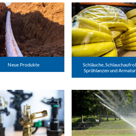
Neue Produkte
Schläuche, Schlauchaufroll
Sprühlanzen und Armatu