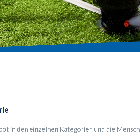
rie
bot in den einzelnen Kategorien und die Mensche