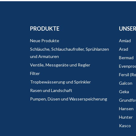
PRODUKTE
UNSER
Neue Produkte
Amiad
Schläuche, Schlauchaufroller, Sprühlanzen
Arad
und Armaturen
Bermad
Ventile, Messgeräte und Regler
Evenpro
Filter
Fersil (R
Tropbewässerung und Sprinkler
Galcon
Rasen und Landschaft
Geka
Pumpen, Düsen und Wasserspeicherung
Grundfo
Hansen
Hunter
Kasco