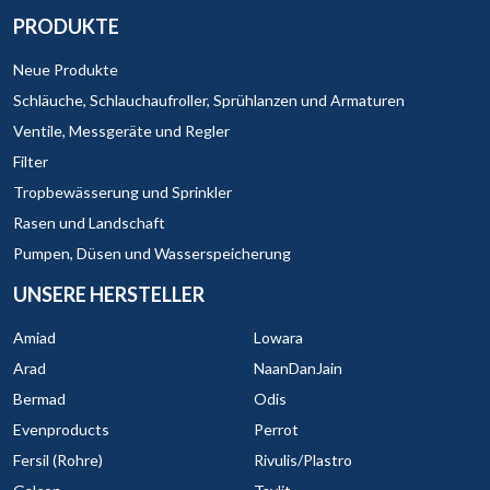
PRODUKTE
Neue Produkte
Schläuche, Schlauchaufroller, Sprühlanzen und Armaturen
Ventile, Messgeräte und Regler
Filter
Tropbewässerung und Sprinkler
Rasen und Landschaft
Pumpen, Düsen und Wasserspeicherung
UNSERE HERSTELLER
Amiad
Lowara
Arad
NaanDanJain
Bermad
Odis
Evenproducts
Perrot
Fersil (Rohre)
Rivulis/Plastro