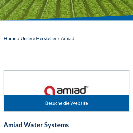
Home
»
Unsere Hersteller
»
Amiad
Besuche die Website
Amiad Water Systems