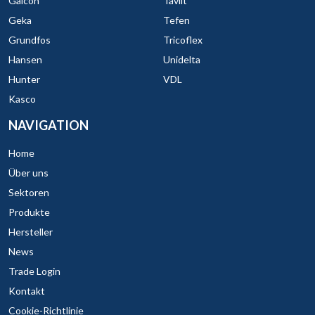
Galcon
Tavlit
Geka
Tefen
Grundfos
Tricoflex
Hansen
Unidelta
Hunter
VDL
Kasco
NAVIGATION
Home
Über uns
Sektoren
Produkte
Hersteller
News
Trade Login
Kontakt
Cookie-Richtlinie