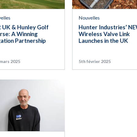
elles
Nouvelles
 UK & Hunley Golf
Hunter Industries’ N
rse: A Winning
Wireless Valve Link
gation Partnership
Launches in the UK
 mars 2025
5th février 2025