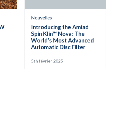
Nouvelles
EW
Introducing the Amiad
Spin Klin™ Nova: The
World’s Most Advanced
Automatic Disc Filter
5th février 2025