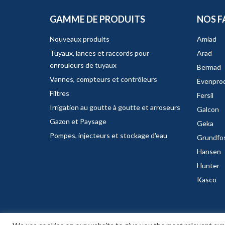
GAMME DE PRODUITS
NOS F
Nouveaux produits
Amiad
Tuyaux, lances et raccords pour
Arad
enrouleurs de tuyaux
Bermad
Vannes, compteurs et contrôleurs
Evenpro
Filtres
Fersil
Irrigation au goutte à goutte et arroseurs
Galcon
Gazon et Paysage
Geka
Pompes, injecteurs et stockage d'eau
Grundfo
Hansen
Hunter
Kasco