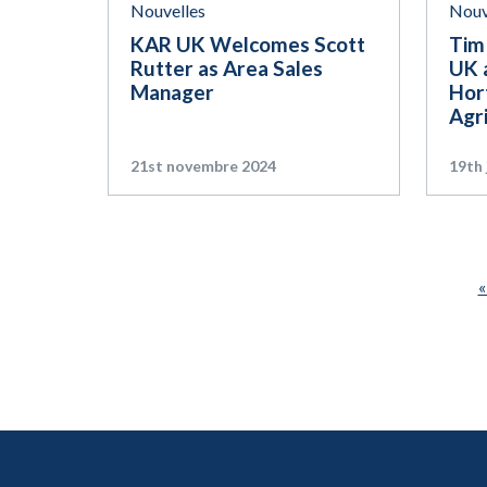
Nouvelles
Nouv
KAR UK Welcomes Scott
Tim 
Rutter as Area Sales
UK a
Manager
Hor
Agr
21st novembre 2024
19th 
«