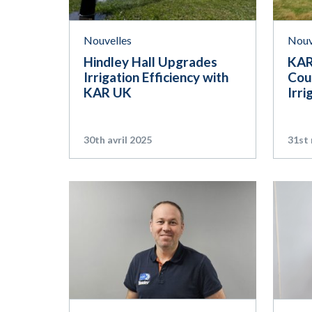
Nouvelles
Nouv
Hindley Hall Upgrades
KAR
Irrigation Efficiency with
Cou
KAR UK
Irri
30th avril 2025
31st