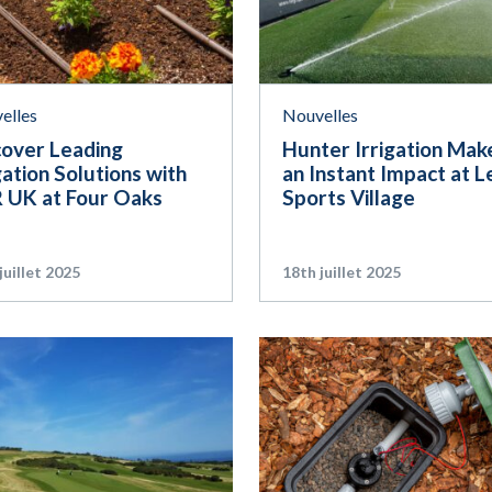
elles
Nouvelles
cover Leading
Hunter Irrigation Mak
gation Solutions with
an Instant Impact at L
 UK at Four Oaks
Sports Village
juillet 2025
18th juillet 2025