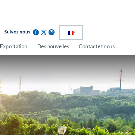
Suivez nous
Exportation
Des nouvelles
Contactez nous