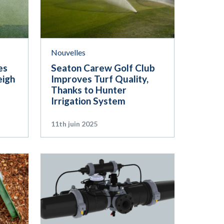
Nouvelles
es
Seaton Carew Golf Club
eigh
Improves Turf Quality,
Thanks to Hunter
Irrigation System
11th juin 2025