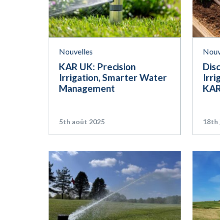
Nouvelles
Nouv
KAR UK: Precision
Dis
Irrigation, Smarter Water
Irri
Management
KAR
5th août 2025
18th 