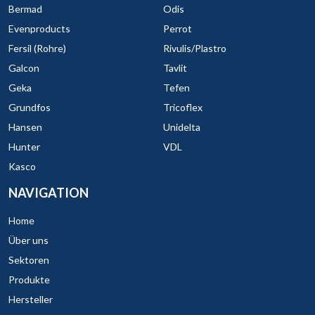
Bermad
Odis
Evenproducts
Perrot
Fersil (Rohre)
Rivulis/Plastro
Galcon
Tavlit
Geka
Tefen
Grundfos
Tricoflex
Hansen
Unidelta
Hunter
VDL
Kasco
NAVIGATION
Home
Über uns
Sektoren
Produkte
Hersteller